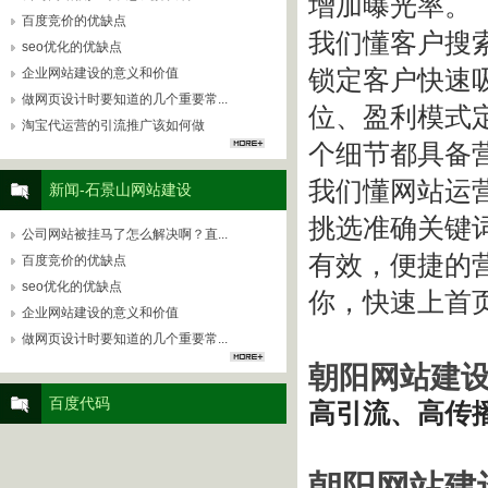
增加曝光率。
百度竞价的优缺点
我们懂客户搜索
seo优化的优缺点
企业网站建设的意义和价值
锁定客户快速
做网页设计时要知道的几个重要常...
位、盈利模式
淘宝代运营的引流推广该如何做
个细节都具备
我们懂网站运
新闻-石景山网站建设
挑选准确关键
公司网站被挂马了怎么解决啊？直...
有效，便捷的
百度竞价的优缺点
seo优化的优缺点
你，快速上首
企业网站建设的意义和价值
做网页设计时要知道的几个重要常...
朝阳网站建
百度代码
高引流、高传
朝阳网站建