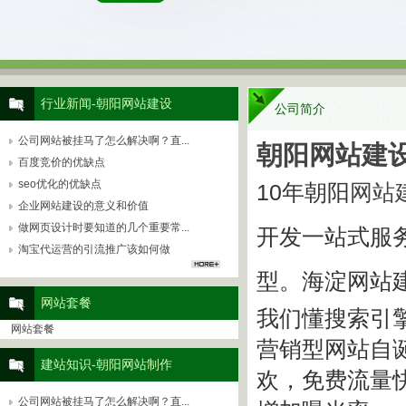
行业新闻-朝阳网站建设
公司简介
公司网站被挂马了怎么解决啊？直...
朝阳网站建
百度竞价的优缺点
seo优化的优缺点
10年朝阳
网站
企业网站建设的意义和价值
做网页设计时要知道的几个重要常...
开发一站式服
淘宝代运营的引流推广该如何做
型
。
海淀
网站
网站套餐
我们懂搜索引擎
网站套餐
营销型网站自
建站知识-朝阳网站制作
欢，免费流量
公司网站被挂马了怎么解决啊？直...