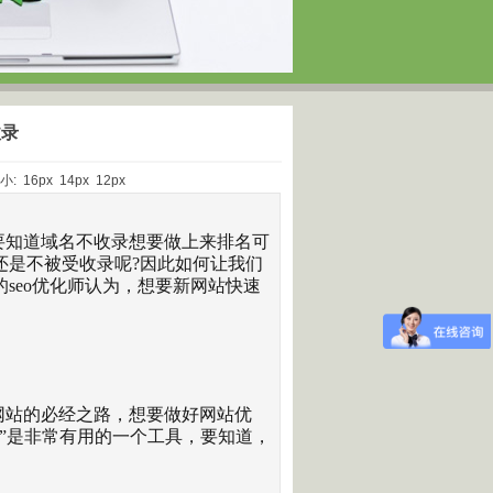
收录
大小:
16px
14px
12px
要知道域名不收录想要做上来排名可
还是不被受收录呢?因此如何让我们
seo优化师认为，想要新网站快速
网站的必经之路，想要做好网站优
”是非常有用的一个工具，要知道，